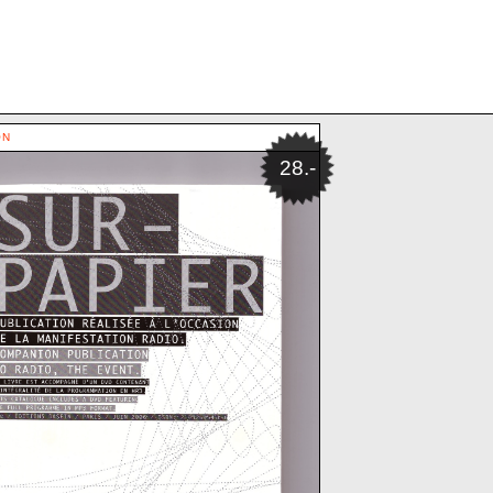
ON
28.-
TOPHE
CEMENTO-MÜLLER PLINIO-NATALE
S
ANDRO