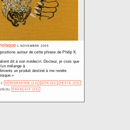
PE-D.
noïaque
1 NOVEMBRE 2005
positions autour de cette phrase de Philip K.
 CENTRE
tient dit à son médecin: Docteur, je crois que
u’un mélange à
liments un produit destiné à me rendre
oïaque.»
):
SÉRIGRAPHIE (13)
SON (11)
TEXTE (25)
UE(S):
FRANÇAIS (21)